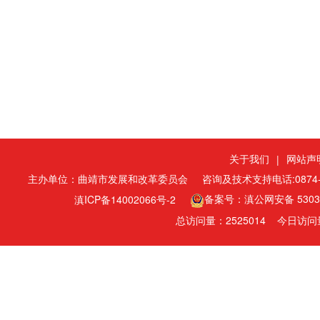
关于我们
网站声
|
主办单位：曲靖市发展和改革委员会
咨询及技术支持电话:0874-3
备案号：滇公网安备 53030
滇ICP备14002066号-2
总访问量：
今日访问
2525014