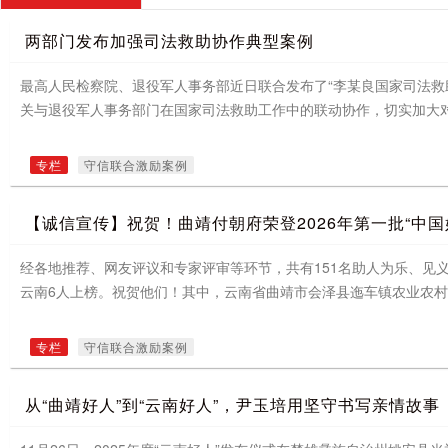
两部门发布加强司法救助协作典型案例
最高人民检察院、退役军人事务部近日联合发布了“李某良国家司法救
关与退役军人事务部门在国家司法救助工作中的联动协作，切实加大
专栏
守信联合激励案例
【诚信宣传】祝贺！曲靖付朝府荣登2026年第一批“中国
经各地推荐、网友评议和专家评审等环节，共有151名助人为乐、见
云南6人上榜。祝贺他们！其中，云南省曲靖市会泽县迤车镇农业农村
专栏
守信联合激励案例
从“曲靖好人”到“云南好人”，尹玉培用坚守书写亲情故事