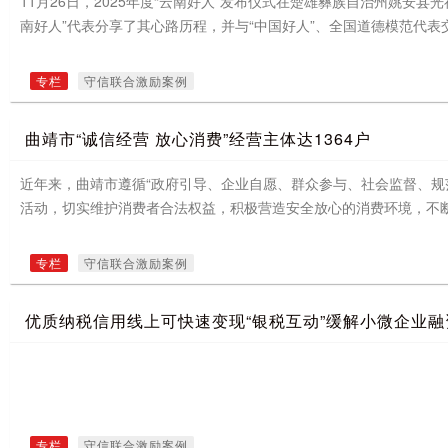
11月26日，2025年度“云南好人”发布仪式在楚雄彝族自治州姚安
南好人”代表分享了其心路历程，并与“中国好人”、全国道德模范代
专栏
守信联合激励案例
曲靖市“诚信经营 放心消费”经营主体达1364户
近年来，曲靖市遵循“政府引导、企业自愿、群众参与、社会监督、规范
活动，切实维护消费者合法权益，积极营造安全放心的消费环境，不
专栏
守信联合激励案例
优质纳税信用线上可快速变现“银税互动”缓解小微企业融
专栏
守信联合激励案例