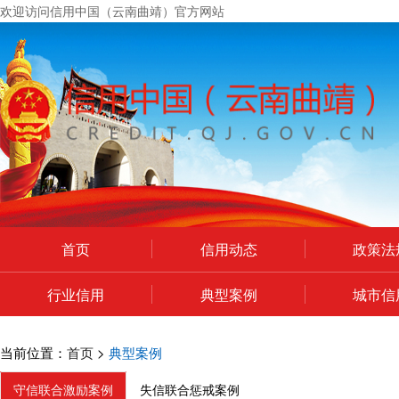
欢迎访问信用中国（云南曲靖）官方网站
首页
信用动态
政策法
行业信用
典型案例
城市信
个人中心
政府网站年度工作报表
当前位置：
首页
>
典型案例
守信联合激励案例
失信联合惩戒案例