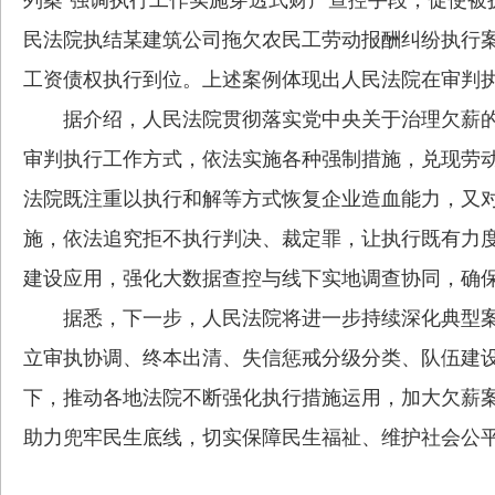
民法院执结某建筑公司拖欠农民工劳动报酬纠纷执行案
工资债权执行到位。上述案例体现出人民法院在审判
据介绍，人民法院贯彻落实党中央关于治理欠薪的决
审判执行工作方式，依法实施各种强制措施，兑现劳
法院既注重以执行和解等方式恢复企业造血能力，又
施，依法追究拒不执行判决、裁定罪，让执行既有力度
建设应用，强化大数据查控与线下实地调查协同，确
据悉，下一步，人民法院将进一步持续深化典型案
立审执协调、终本出清、失信惩戒分级分类、队伍建设
下，推动各地法院不断强化执行措施运用，加大欠薪
助力兜牢民生底线，切实保障民生福祉、维护社会公