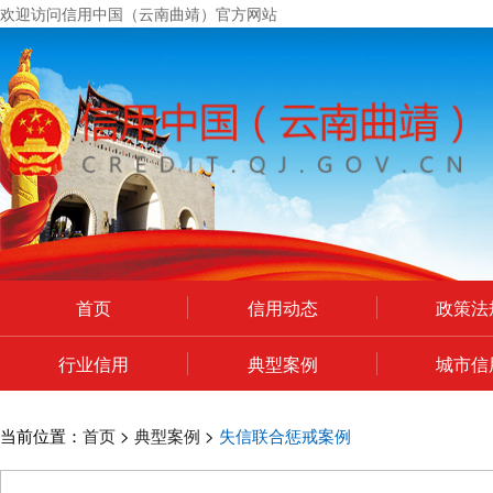
欢迎访问信用中国（云南曲靖）官方网站
首页
信用动态
政策法
行业信用
典型案例
城市信
个人中心
政府网站年度工作报表
当前位置：
首页
>
典型案例
>
失信联合惩戒案例