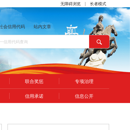
无障碍浏览
|
长者模式
社会信用代码
站内文章
联合奖惩
专项治理
信用承诺
信息公开