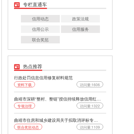
专栏直通车
信用动态
政策法规
信用公示
信用服务
联合奖惩
热点推荐
行政处罚信息信用修复材料规范
资料下载
访问量:1606
曲靖市深耕“整村、整链”授信持续释放信用红利 助力乡村产业发展
专项治理
访问量:1322
曲靖市住房和城乡建设局关于拟取消评标专家资格的通知
联合奖惩动态
访问量:1109