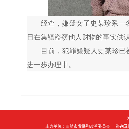
经查，嫌疑女子史某珍系一名
日在集镇盗窃他人财物的事实供
目前，犯罪嫌疑人史某珍已被
进一步办理中。
主办单位：曲靖市发展和改革委员会
咨询及技