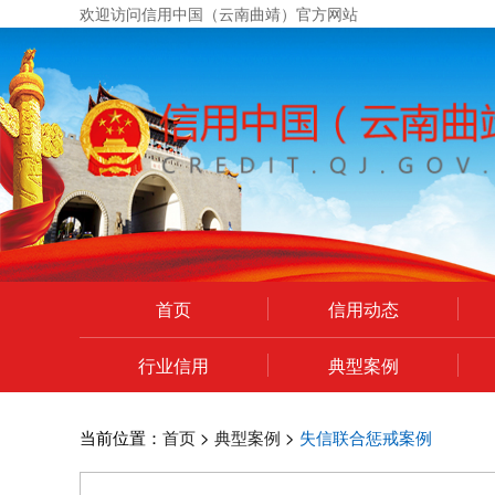
欢迎访问信用中国（云南曲靖）官方网站
首页
信用动态
行业信用
典型案例
个人中心
政府网站年度工作报表
当前位置：
首页
>
典型案例
>
失信联合惩戒案例