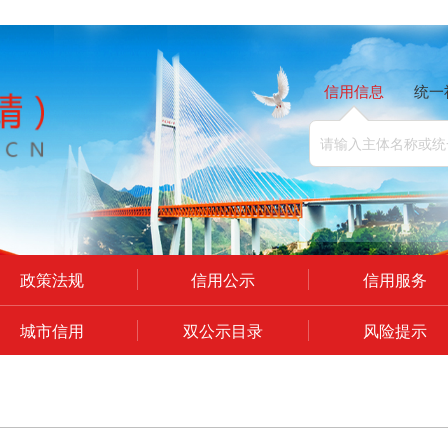
信用信息
统一
政策法规
信用公示
信用服务
城市信用
双公示目录
风险提示