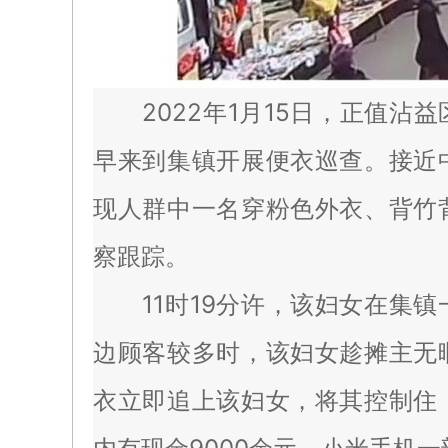
2022年1月15日，正值沾
早来到集镇开展便衣巡查。接近
现人群中一名穿粉色外衣、背竹
察跟踪。
11时19分许，该妇女在集镇
边顾客较多时，该妇女趁摊主无
衣立即追上该妇女，将其控制住